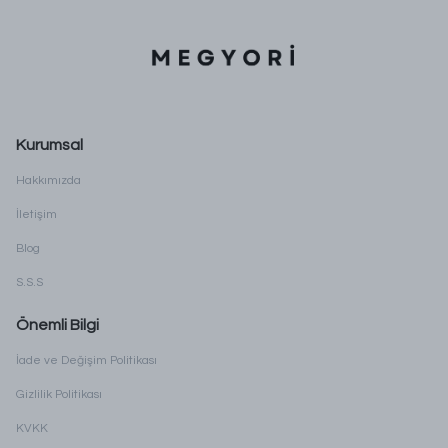
Kurumsal
Hakkımızda
İletişim
Blog
S.S.S
Önemli Bilgi
İade ve Değişim Politikası
Gizlilik Politikası
KVKK