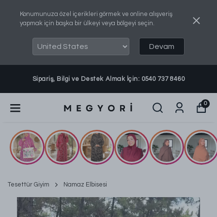
Konumunuza özel içerikleri görmek ve online alışveriş
yapmak için başka bir ülkeyi veya bölgeyi seçin.
Devam
Sipariş, Bilgi ve Destek Almak İçin: 0540 737 8460
0
Tesettür Giyim
Namaz Elbisesi