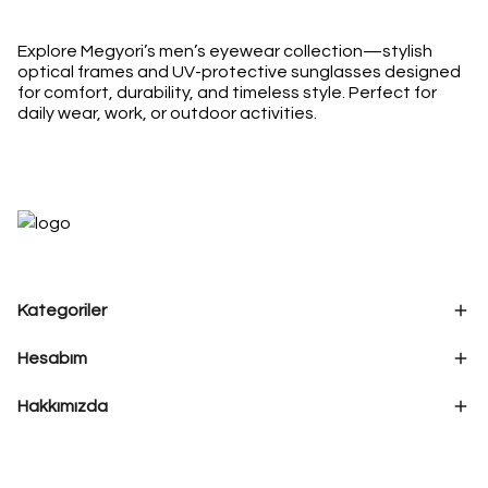
Explore Megyori’s men’s eyewear collection—stylish
optical frames and UV-protective sunglasses designed
for comfort, durability, and timeless style. Perfect for
daily wear, work, or outdoor activities.
Kategoriler
Hesabım
Hakkımızda