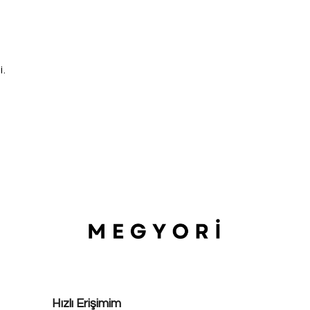
i.
Hızlı Erişimim