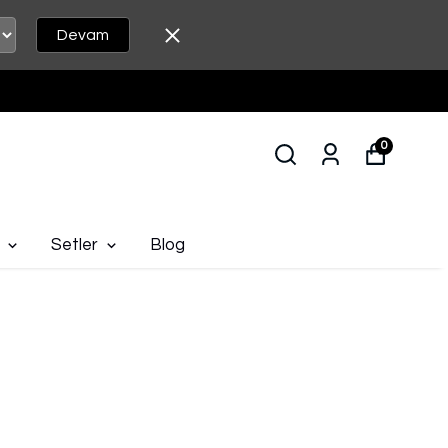
Devam
0
Setler
Blog