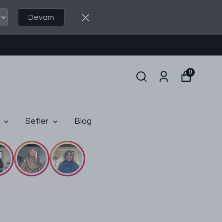
Devam
0
Setler
Blog