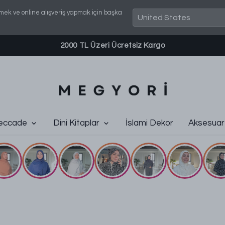
mek ve online alışveriş yapmak için başka
2000 TL Üzeri Ücretsiz Kargo
eccade
Dini Kitaplar
İslami Dekor
Aksesuar