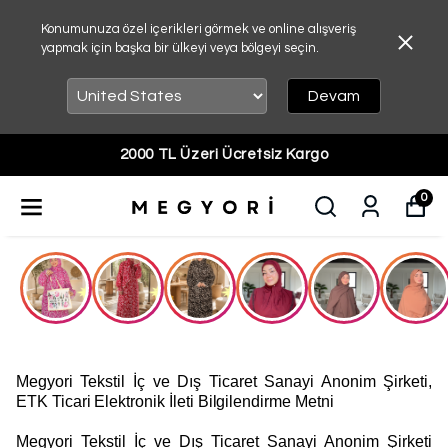
Konumunuza özel içerikleri görmek ve online alışveriş
yapmak için başka bir ülkeyi veya bölgeyi seçin.
Devam
2000 TL Üzeri Ücretsiz Kargo
0
Megyori Tekstil İç ve Dış Ticaret Sanayi Anonim Şirketi,
ETK Ticari Elektronik İleti Bilgilendirme Metni
Megyori Tekstil İç ve Dış Ticaret Sanayi Anonim Şirketi