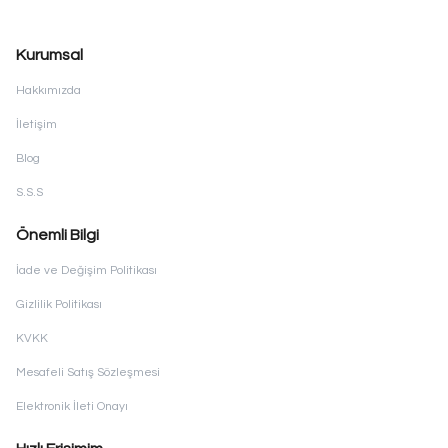
Kurumsal
Hakkımızda
İletişim
Blog
S.S.S
Önemli Bilgi
İade ve Değişim Politikası
Gizlilik Politikası
KVKK
Mesafeli Satış Sözleşmesi
Elektronik İleti Onayı