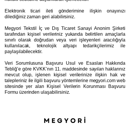
Elektronik ticari ileti gönderimine ilişkin onayınızı
dilediğiniz zaman geri alabilirsiniz.
Megyori Tekstil İç ve Dış Ticaret Sanayi Anonim Şirketi
tarafından kişisel verileriniz yukarıda belirtilen amaçlarla
sınırlı olarak doğrudan veya veri işleyenleri aracılığıyla
kullanılacak, teknolojik altyapı tedarikçilerimiz ile
paylaşılabilecektir.
Veri Sorumlusuna Başvuru Usul ve Esasları Hakkında
Tebliğ’e göre KVKK’nın 11. maddesinde sayılan haklarınız
mevcut olup, işlenen kişisel verilerinize ilişkin hak ve
talepleriniz ile ilgili başvuru yöntemlerine megyori.com web
sitesinde yer alan Kişisel Verilerin Korunması Başvuru
Formu üzerinden ulaşabilirsiniz.