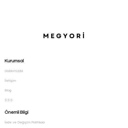
Kurumsal
Hakkımızda
İletişim
Blog
S.S.S
Önemli Bilgi
İade ve Değişim Politikası