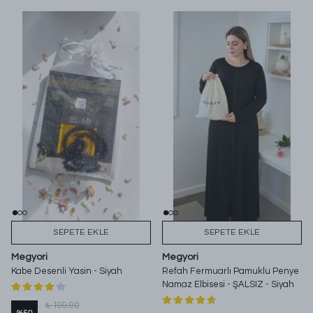
SEPETE EKLE
SEPETE EKLE
Megyori
Megyori
Kabe Desenli Yasin - Siyah
Refah Fermuarlı Pamuklu Penye
Namaz Elbisesi - ŞALSIZ - Siyah
₺ 199.90