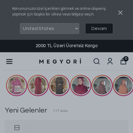
Konumunuza özel içerikleri görmek ve online alışveriş
yapmak için başka bir ülkeyi veya bölgeyi seçin.
Devam
2000 TL Üzeri Ücretsiz Kargo
0
Yeni Gelenler
117
ürün