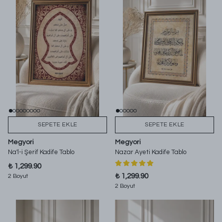
SEPETE EKLE
SEPETE EKLE
Megyori
Megyori
Na'l-i Şerif Kadife Tablo
Nazar Ayeti Kadife Tablo
₺ 1,299.90
₺ 1,299.90
2 Boyut
2 Boyut