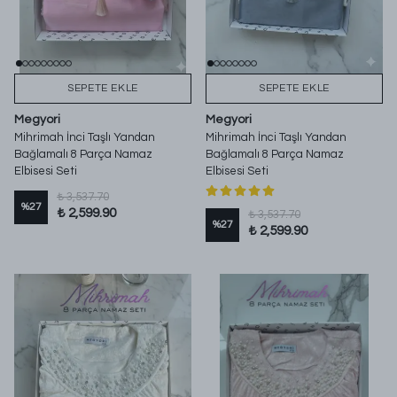
SEPETE EKLE
SEPETE EKLE
Megyori
Megyori
Mihrimah İnci Taşlı Yandan
Mihrimah İnci Taşlı Yandan
Bağlamalı 8 Parça Namaz
Bağlamalı 8 Parça Namaz
Elbisesi Seti
Elbisesi Seti
₺ 3,537.70
%
27
₺ 2,599.90
₺ 3,537.70
%
27
₺ 2,599.90