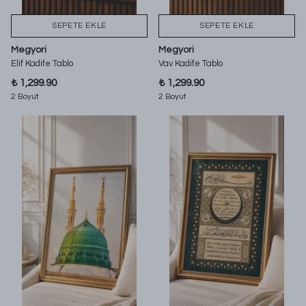
SEPETE EKLE
SEPETE EKLE
Megyori
Megyori
Elif Kadife Tablo
Vav Kadife Tablo
₺ 1,299.90
₺ 1,299.90
2 Boyut
2 Boyut