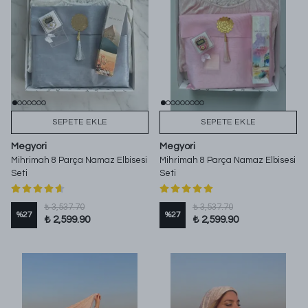
SEPETE EKLE
SEPETE EKLE
Megyori
Megyori
Mihrimah 8 Parça Namaz Elbisesi
Mihrimah 8 Parça Namaz Elbisesi
Seti
Seti
₺ 3,537.70
₺ 3,537.70
%
27
%
27
₺ 2,599.90
₺ 2,599.90