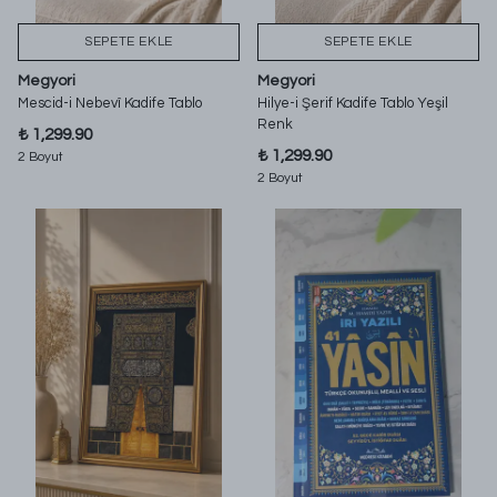
SEPETE EKLE
SEPETE EKLE
Megyori
Megyori
Mescid-i Nebevî Kadife Tablo
Hilye-i Şerif Kadife Tablo Yeşil
Renk
₺ 1,299.90
₺ 1,299.90
2 Boyut
2 Boyut