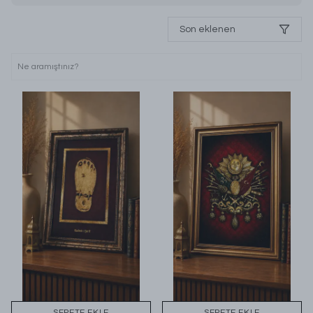
Son eklenen
SEPETE EKLE
SEPETE EKLE