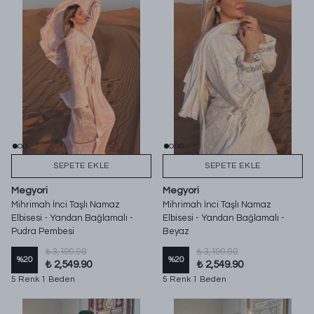
SEPETE EKLE
SEPETE EKLE
Megyori
Megyori
Mihrimah İnci Taşlı Namaz
Mihrimah İnci Taşlı Namaz
Elbisesi - Yandan Bağlamalı -
Elbisesi - Yandan Bağlamalı -
Pudra Pembesi
Beyaz
₺ 3,199.90
₺ 3,199.90
%
20
%
20
₺ 2,549.90
₺ 2,549.90
5 Renk 1 Beden
5 Renk 1 Beden