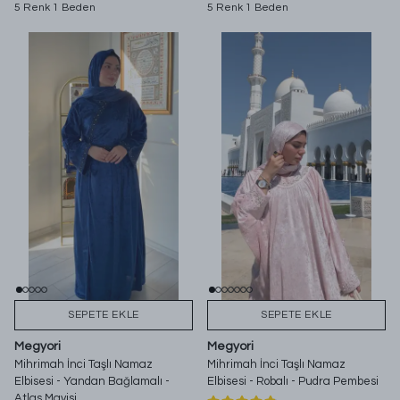
5 Renk 1 Beden
5 Renk 1 Beden
SEPETE EKLE
SEPETE EKLE
Megyori
Megyori
Mihrimah İnci Taşlı Namaz
Mihrimah İnci Taşlı Namaz
Elbisesi - Yandan Bağlamalı -
Elbisesi - Robalı - Pudra Pembesi
Atlas Mavisi