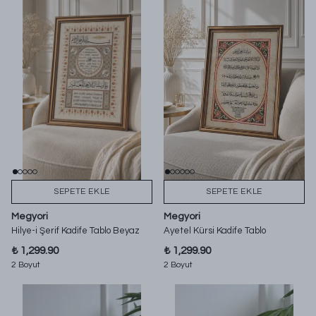
SEPETE EKLE
SEPETE EKLE
Megyori
Megyori
Hilye-i Şerif Kadife Tablo Beyaz
Ayetel Kürsi Kadife Tablo
₺ 1,299.90
₺ 1,299.90
2 Boyut
2 Boyut