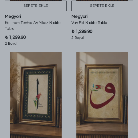
SEPETE EKLE
SEPETE EKLE
Megyori
Megyori
Kelime-i Tevhid Ay Yıldız Kadife
Vav Elif Kadife Tablo
Tablo
₺ 1,299.90
₺ 1,299.90
2 Boyut
2 Boyut