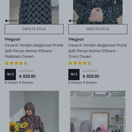
SEPETE EKLE
SEPETE EKLE
Megyori
Megyori
Desenli Yandan Bağlamalı Pratik
Desenli Yandan Bağlamalı Pratik
Şallı Penye Namaz Elbisesi -
Şallı Penye Namaz Elbisesi -
Madalyon Desen
Zincir Desen
₺ 974.90
₺ 974.90
%
15
%
15
₺ 829.90
₺ 829.90
6 Desen 4 Beden
6 Desen 4 Beden