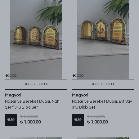
SEPETE EKLE
SEPETE EKLE
Megyori
Megyori
Nazar ve Bereket Duası, Nal'i
Nazar ve Bereket Duası, Elif Vav
Şerif 3'lü Biblo Set
3'lü Biblo Set
₺ 1,650.00
₺ 1,650.00
%
39
%
39
₺ 1,000.00
₺ 1,000.00