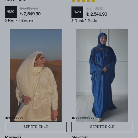
₺ 3,199.90
₺ 3,199.90
%
20
%
20
₺ 2,549.90
₺ 2,549.90
5 Renk 1 Beden
5 Renk 1 Beden
SEPETE EKLE
SEPETE EKLE
Megyori
Megyori