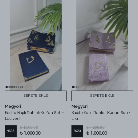
SEPETE EKLE
SEPETE EKLE
Megyori
Megyori
Kadife Kaplı Rahleli Kur’an Seti -
Kadife Kaplı Rahleli Kur’an Seti -
Lacivert
Lila
₺ 1,299.90
₺ 1,299.90
%
23
%
23
₺ 1,000.00
₺ 1,000.00