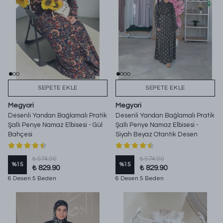
SEPETE EKLE
SEPETE EKLE
Megyori
Megyori
Desenli Yandan Bağlamalı Pratik
Desenli Yandan Bağlamalı Pratik
Şallı Penye Namaz Elbisesi - Gül
Şallı Penye Namaz Elbisesi -
Bahçesi
Siyah Beyaz Otantik Desen
₺ 974.90
₺ 974.90
%
15
%
15
₺ 829.90
₺ 829.90
6 Desen 5 Beden
6 Desen 5 Beden