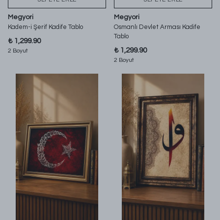
Megyori
Megyori
Kadem-i Şerif Kadife Tablo
Osmanlı Devlet Arması Kadife
Tablo
₺ 1,299.90
₺ 1,299.90
2 Boyut
2 Boyut