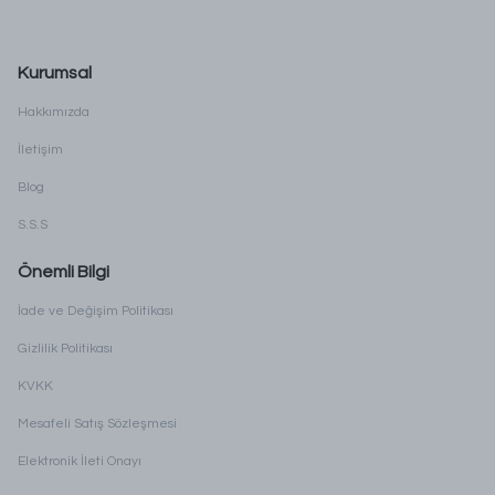
Kurumsal
Hakkımızda
İletişim
Blog
S.S.S
Önemli Bilgi
İade ve Değişim Politikası
Gizlilik Politikası
KVKK
Mesafeli Satış Sözleşmesi
Elektronik İleti Onayı