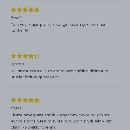
Pınar
Y.
Tam yazlık aşırı pratik iki rengini aldım çok memnun
kaldım 🌸
Aysun
A.
Kullanımı rahat elinize emeginize sağlık aldığım tüm
ürünler hızlı ve güzel geldi
Özge
Ç.
Elinize emeğinize sağlık. Beğendim, çok yumuşak şal.
Ayrıca siparişin teslim süresi oldukça hızlıydı. Allah razı
olsun, kolaylıklar dilerim.