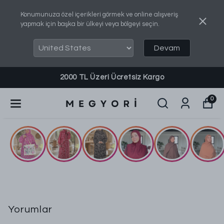
Konumunuza özel içerikleri görmek ve online alışveriş
yapmak için başka bir ülkeyi veya bölgeyi seçin.
Devam
Kargo
Sipariş, Bilgi ve Destek Almak İçin:
0
Yorumlar