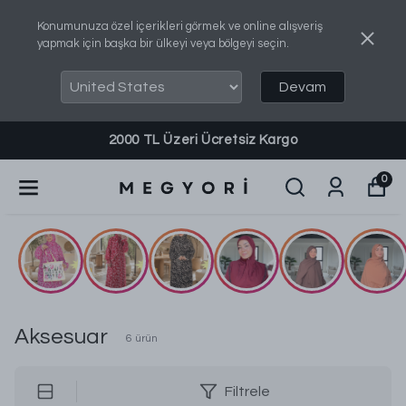
Konumunuza özel içerikleri görmek ve online alışveriş
yapmak için başka bir ülkeyi veya bölgeyi seçin.
Devam
2000 TL Üzeri Ücretsiz Kargo
0
Aksesuar
6
ürün
Filtrele