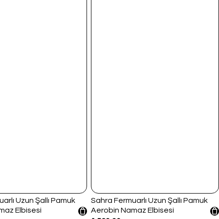
arlı Uzun Şallı Pamuk
Sahra Fermuarlı Uzun Şallı Pamuk
maz Elbisesi
Aerobin Namaz Elbisesi