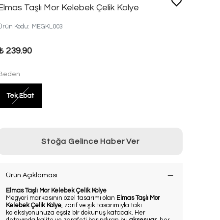
Elmas Taşlı Mor Kelebek Çelik Kolye
Ürün Kodu
:
MEGKL003
₺ 239.90
Beden
Tek Ebat
Stoğa Gelince Haber Ver
Ürün Açıklaması
Elmas Taşlı Mor Kelebek Çelik Kolye
Megyori markasının özel tasarımı olan
Elmas Taşlı Mor
Kelebek Çelik Kolye
, zarif ve şık tasarımıyla takı
koleksiyonunuza eşsiz bir dokunuş katacak. Her