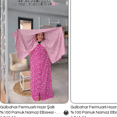
Gülbahar Fermuarlı Hazır Şallı
Gülbahar Fermuarlı Hazır 
%100 Pamuk Namaz Elbisesi -
%100 Pamuk Namaz Elbis