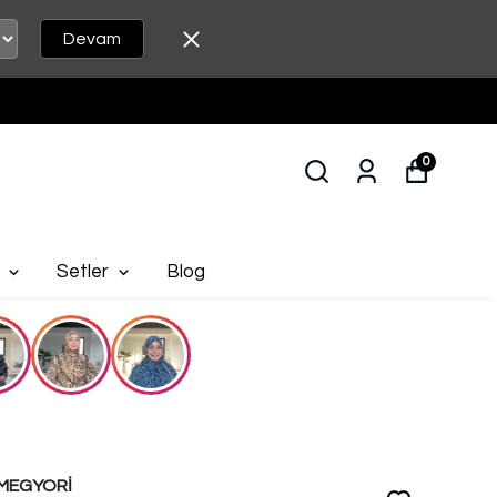
Devam
0
Setler
Blog
MEGYORİ