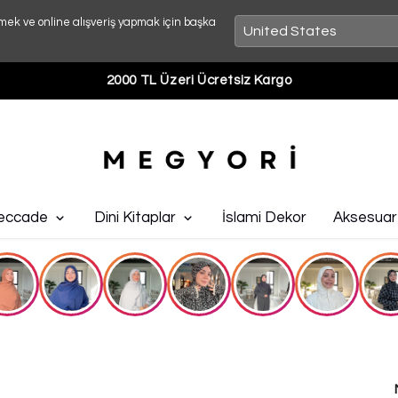
mek ve online alışveriş yapmak için başka
2000 TL Üzeri Ücretsiz Kargo
eccade
Dini Kitaplar
İslami Dekor
Aksesuar