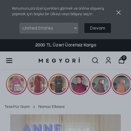
Konumunuza özel içerikleri görmek ve online alışveriş
yapmak için başka bir ülkeyi veya bölgeyi seçin.
Devam
Sipariş, Bilgi ve Destek Almak İçin: 0540 737 8460
0
Tesettür Giyim
Namaz Elbisesi