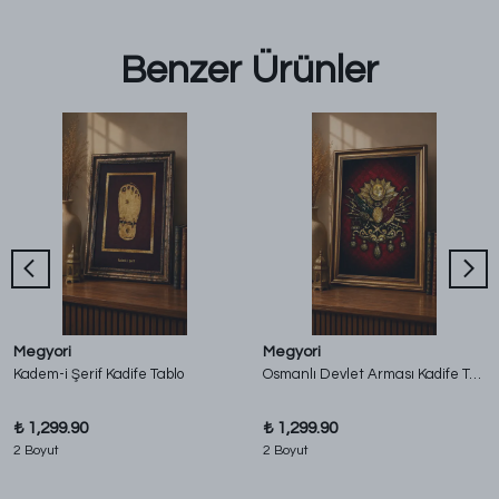
Benzer Ürünler
Megyori
Megyori
Kadem-i Şerif Kadife Tablo
Osmanlı Devlet Arması Kadife Tablo
₺ 1,299.90
₺ 1,299.90
2 Boyut
2 Boyut