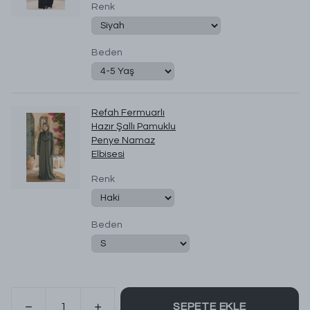
Renk
Beden
Refah Fermuarlı
Hazır Şallı Pamuklu
Penye Namaz
Elbisesi
Renk
Beden
SEPETE EKLE