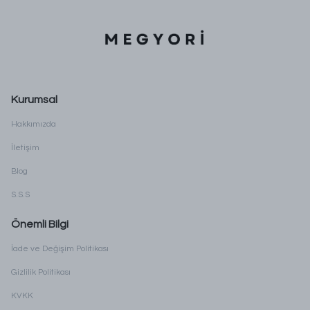
Kurumsal
Hakkımızda
İletişim
Blog
S.S.S
Önemli Bilgi
İade ve Değişim Politikası
Gizlilik Politikası
KVKK