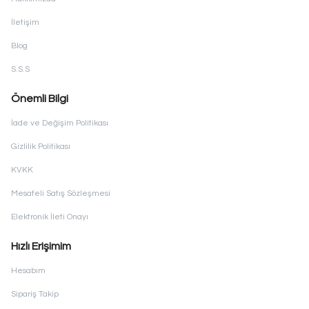
İletişim
Blog
S.S.S
Önemli Bilgi
İade ve Değişim Politikası
Gizlilik Politikası
KVKK
Mesafeli Satış Sözleşmesi
Elektronik İleti Onayı
Hızlı Erişimim
Hesabım
Sipariş Takip