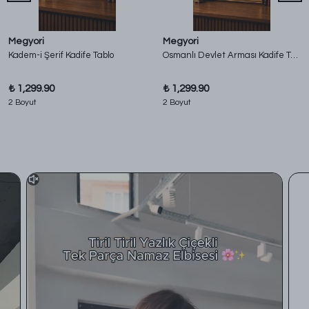
Megyori
Megyori
Kadem-i Şerif Kadife Tablo
Osmanlı Devlet Arması Kadife Tablo
₺ 1,299.90
₺ 1,299.90
2 Boyut
2 Boyut