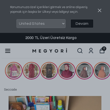
Konumunuza özel içerikleri görmek ve online alışveriş
yapmak için başka bir ülkeyi veya bölgeyi seçin.
Devam
Sipariş, Bilgi ve Destek Almak İçin: 0540 737 8460
0
Seccade