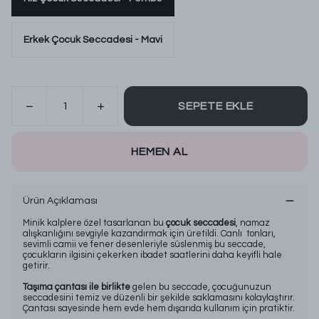
Erkek Çocuk Seccadesi - Mavi
SEPETE EKLE
HEMEN AL
Ürün Açıklaması
Minik kalplere özel tasarlanan bu
çocuk seccadesi
, namaz
alışkanlığını sevgiyle kazandırmak için üretildi. Canlı tonları,
sevimli camii ve fener desenleriyle süslenmiş bu seccade,
çocukların ilgisini çekerken ibadet saatlerini daha keyifli hale
getirir.
Taşıma çantası ile birlikte
gelen bu seccade, çocuğunuzun
seccadesini temiz ve düzenli bir şekilde saklamasını kolaylaştırır.
Çantası sayesinde hem evde hem dışarıda kullanım için pratiktir.