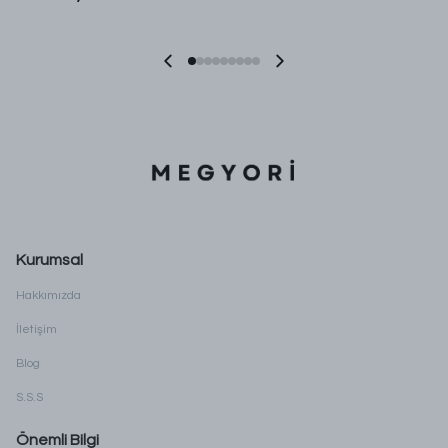
Kurumsal
Hakkımızda
İletişim
Blog
S.S.S
Önemli Bilgi