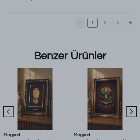
1
2
3
Benzer Ürünler
Megyori
Megyori