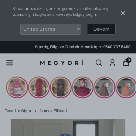
Konumunuza özel içerikleri görmek ve online alışveriş
yapmak için başka bir ülkeyi veya bölgeyi seçin.
Devam
Sipariş, Bilgi ve Destek Almak İçin: 0540 737 8460
0
Tesettür Giyim
Namaz Elbisesi