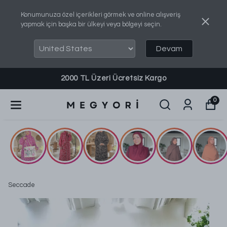
Konumunuza özel içerikleri görmek ve online alışveriş
yapmak için başka bir ülkeyi veya bölgeyi seçin.
Devam
Sipariş, Bilgi ve Destek Almak İçin: 0540 737 8460
0
Seccade