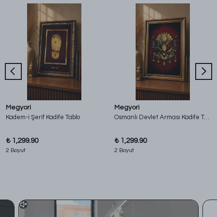
Megyori
Megyori
Kadem-i Şerif Kadife Tablo
Osmanlı Devlet Arması Kadife Tablo
₺ 1,299.90
₺ 1,299.90
2 Boyut
2 Boyut