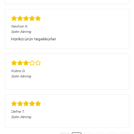
Nevhan
K.
Satın Alınmış
Harika ürün teşekkürler
Kübra
G.
Satın Alınmış
Defne
T.
Satın Alınmış