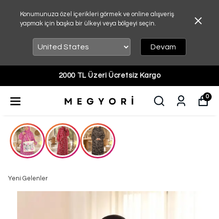
Konumunuza özel içerikleri görmek ve online alışveriş
yapmak için başka bir ülkeyi veya bölgeyi seçin.
Devam
2000 TL Üzeri Ücretsiz Kargo
0
Yeni Gelenler