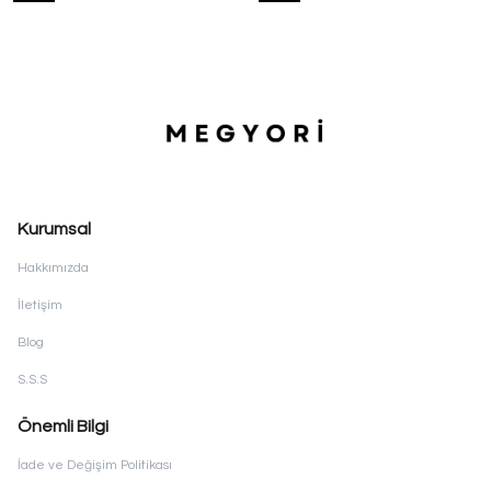
Kurumsal
Hakkımızda
İletişim
Blog
S.S.S
Önemli Bilgi
İade ve Değişim Politikası