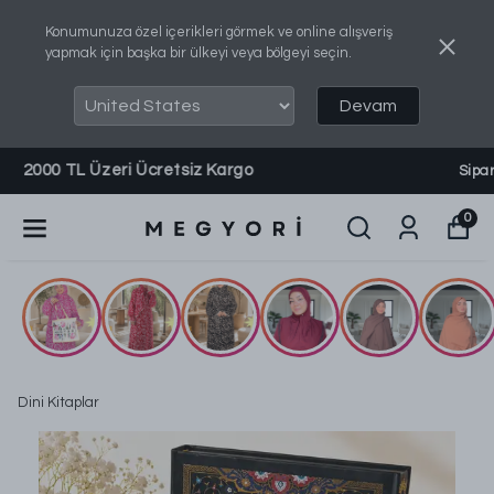
Konumunuza özel içerikleri görmek ve online alışveriş
yapmak için başka bir ülkeyi veya bölgeyi seçin.
Devam
Sipariş, Bilgi ve Destek Almak İçin: 0540 737 8460
0
Dini Kitaplar