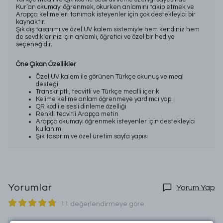
Kur’an okumayı öğrenmek, okurken anlamını takip etmek ve
Arapça kelimeleri tanımak isteyenler için çok destekleyici bir
kaynaktır.
Şık dış tasarımı ve özel UV kalem sistemiyle hem kendiniz hem
de sevdikleriniz için anlamlı, öğretici ve özel bir hediye
seçeneğidir.
Öne Çıkan Özellikler
Özel UV kalem ile görünen Türkçe okunuş ve meal
desteği
Transkriptli, tecvitli ve Türkçe mealli içerik
Kelime kelime anlam öğrenmeye yardımcı yapı
QR kod ile sesli dinleme özelliği
Renkli tecvitli Arapça metin
Arapça okumayı öğrenmek isteyenler için destekleyici
kullanım
Şık tasarım ve özel üretim sayfa yapısı
Yorumlar
Yorum Yap
11 değerlendirmeye göre