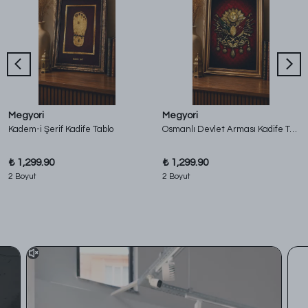
Megyori
Megyori
Kadem-i Şerif Kadife Tablo
Osmanlı Devlet Arması Kadife Tablo
₺ 1,299.90
₺ 1,299.90
2 Boyut
2 Boyut