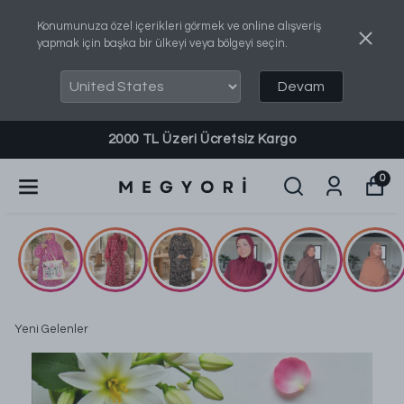
Konumunuza özel içerikleri görmek ve online alışveriş
yapmak için başka bir ülkeyi veya bölgeyi seçin.
Devam
Sipariş, Bilgi ve Destek Almak İçin: 0540 737 8460
0
Yeni Gelenler