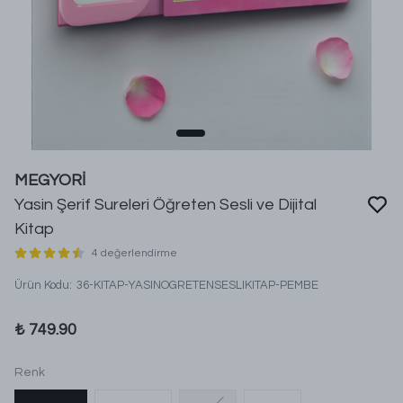
MEGYORİ
Yasin Şerif Sureleri Öğreten Sesli ve Dijital
Kitap
4 değerlendirme
Ürün Kodu
:
36-KITAP-YASINOGRETENSESLIKITAP-PEMBE
₺ 749.90
Renk