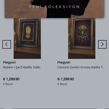
Benzer Ürünler
Megyori
Megyori
Kadem-i Şerif Kadife Tablo
Osmanlı Devlet Arması Kadife Tablo
₺ 1,299.90
₺ 1,299.90
2 Boyut
2 Boyut